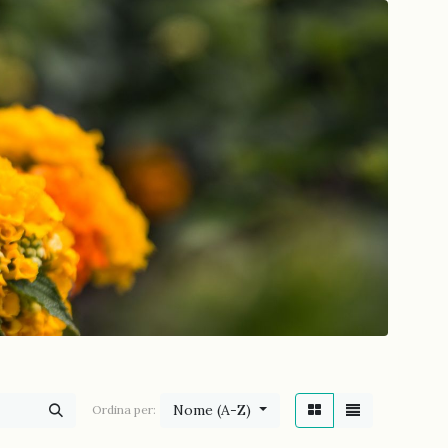
Nome (A-Z)
Ordina per: