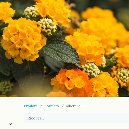
Prodotti
Formato
Alberello 33