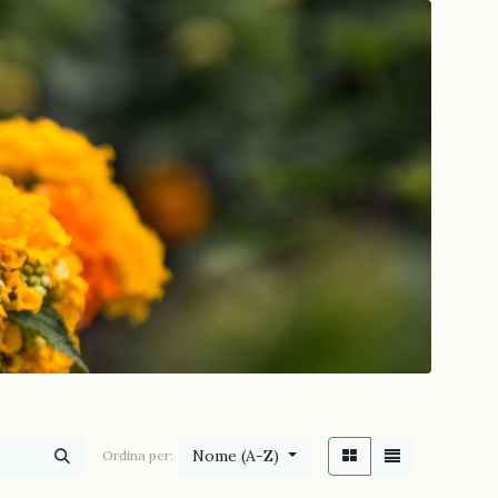
Nome (A-Z)
Ordina per: