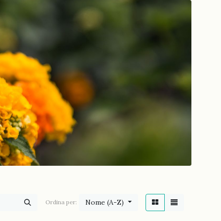
Nome (A-Z)
Ordina per: