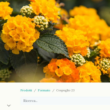
Prodotti
Formato
Cespuglio 23