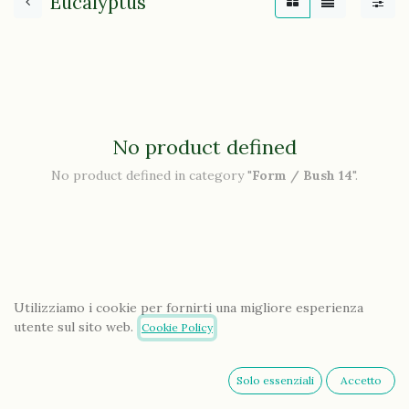
Eucalyptus
No product defined
No product defined in category "
Form / Bush 14
".
Utilizziamo i cookie per fornirti una migliore esperienza
utente sul sito web.
Cookie Policy
Solo essenziali
Accetto