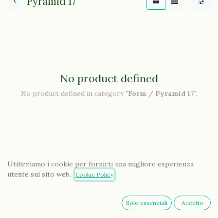
Pyramid 17
No product defined
No product defined in category "
Form / Pyramid 17
".
Utilizziamo i cookie per fornirti una migliore esperienza
utente sul sito web.
Cookie Policy
Solo essenziali
Accetto